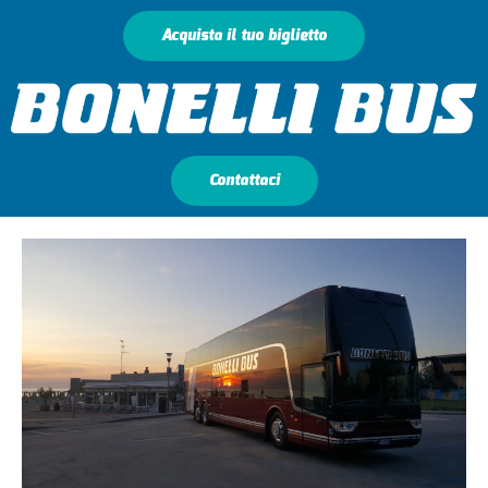
Acquista il tuo biglietto
Contattaci