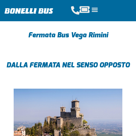
Acquista Tickets
Servizi Scolastici
Noleggio Pullman
Fermata Bus Vega Rimini
DALLA FERMATA NEL SENSO OPPOSTO