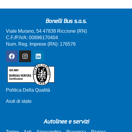
Bonelli Bus s.a.s.
Viale Murano, 54 47838 Riccione (RN)
C.F./P.IVA: 00896170404
Num. Reg. Imprese (RN): 176576
Politica Della Qualità
Aiuti di stato
Autolinee e servizi
Torino – Asti – Alessandria – Piacenza – Riviera