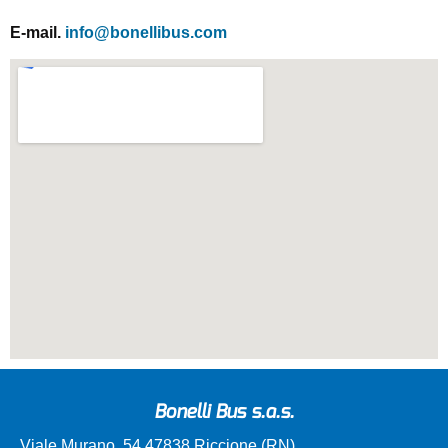
E-mail.
info@bonellibus.com
Bonelli Bus s.a.s.
Viale Murano, 54 47838 Riccione (RN)