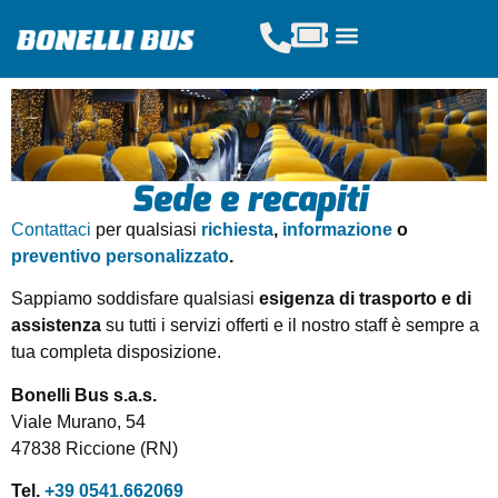
Acquista Tickets
Servizi Scolastici
Noleggio Pullman
Sede e recapiti
Contattaci
per qualsiasi
richiesta
,
informazione
o
preventivo personalizzato
.
Sappiamo soddisfare qualsiasi
esigenza di trasporto e di
assistenza
su tutti i servizi offerti e il nostro staff è sempre a
tua completa disposizione.
Bonelli Bus s.a.s.
Viale Murano, 54
47838 Riccione (RN)
Tel.
+39 0541.662069