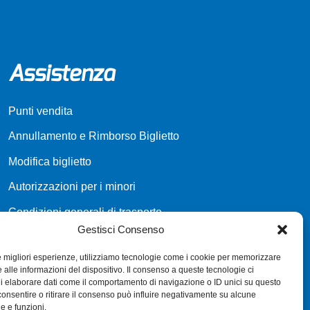
Assistenza
Punti vendita
Annullamento e Rimborso Biglietto
Modifica biglietto
Autorizzazioni per i minori
Condizioni generali di trasporto
Gestisci Consenso
Richiesta fatturazione
le migliori esperienze, utilizziamo tecnologie come i cookie per memorizzare
 alle informazioni del dispositivo. Il consenso a queste tecnologie ci
i elaborare dati come il comportamento di navigazione o ID unici su questo
consentire o ritirare il consenso può influire negativamente su alcune
he e funzioni.