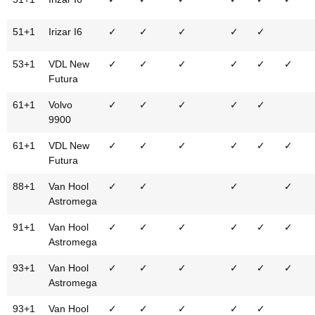
51+1
Irizar I6
✓
✓
✓
✓
✓
53+1
VDL New
✓
✓
✓
✓
✓
✓
Futura
61+1
Volvo
✓
✓
✓
✓
✓
9900
61+1
VDL New
✓
✓
✓
✓
✓
✓
Futura
88+1
Van Hool
✓
✓
✓
✓
Astromega
91+1
Van Hool
✓
✓
✓
✓
✓
✓
Astromega
93+1
Van Hool
✓
✓
✓
✓
✓
✓
Astromega
93+1
Van Hool
✓
✓
✓
✓
✓