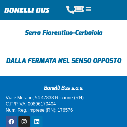
Acquista Tickets
Servizi Scolastici
Noleggio Pullman
Serra Fiorentino-Cerbaiola
DALLA FERMATA NEL SENSO OPPOSTO
Bonelli Bus s.a.s.
Viale Murano, 54 47838 Riccione (RN)
C.F./P.IVA: 00896170404
Num. Reg. Imprese (RN): 176576