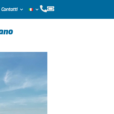
Contatti
nano