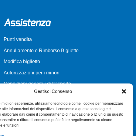
Assistenza
Punti vendita
Annullamento e Rimborso Biglietto
Modifica biglietto
Autorizzazioni per i minori
Condizioni generali di trasporto
Gestisci Consenso
Richiesta fatturazione
le migliori esperienze, utilizziamo tecnologie come i cookie per memorizzare
 alle informazioni del dispositivo. Il consenso a queste tecnologie ci
i elaborare dati come il comportamento di navigazione o ID unici su questo
consentire o ritirare il consenso può influire negativamente su alcune
he e funzioni.