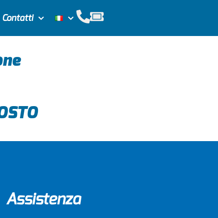
Contatti
one
OSTO
Assistenza