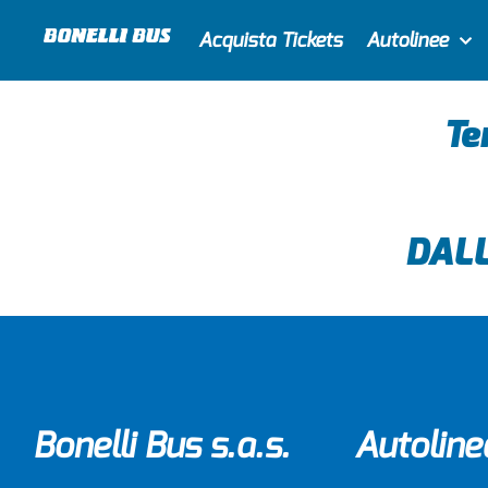
Acquista Tickets
Autolinee
Te
DAL
Bonelli Bus s.a.s.
Autoline