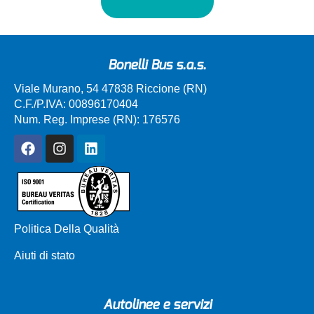
Bonelli Bus s.a.s.
Viale Murano, 54 47838 Riccione (RN)
C.F./P.IVA: 00896170404
Num. Reg. Imprese (RN): 176576
Politica Della Qualità
Aiuti di stato
Autolinee e servizi