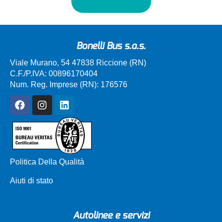
Bonelli Bus s.a.s.
Viale Murano, 54 47838 Riccione (RN)
C.F./P.IVA: 00896170404
Num. Reg. Imprese (RN): 176576
Politica Della Qualità
Aiuti di stato
Autolinee e servizi