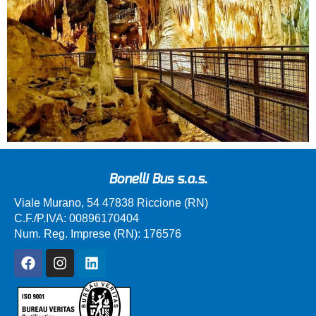
Bonelli Bus s.a.s.
Viale Murano, 54 47838 Riccione (RN)
C.F./P.IVA: 00896170404
Num. Reg. Imprese (RN): 176576