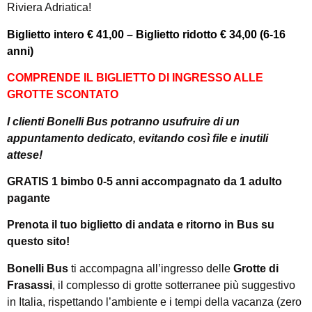
Riviera Adriatica!
Biglietto intero € 41,00 – Biglietto ridotto € 34,00 (6-16
anni)
COMPRENDE IL BIGLIETTO DI INGRESSO ALLE
GROTTE SCONTATO
I clienti Bonelli Bus potranno usufruire di un
appuntamento dedicato, evitando così file e inutili
attese!
GRATIS 1 bimbo 0-5 anni accompagnato da 1 adulto
pagante
Prenota il tuo biglietto di andata e ritorno in Bus su
questo sito!
Bonelli Bus
ti accompagna all’ingresso delle
Grotte di
Frasassi
, il complesso di grotte sotterranee più suggestivo
in Italia, rispettando l’ambiente e i tempi della vacanza (zero